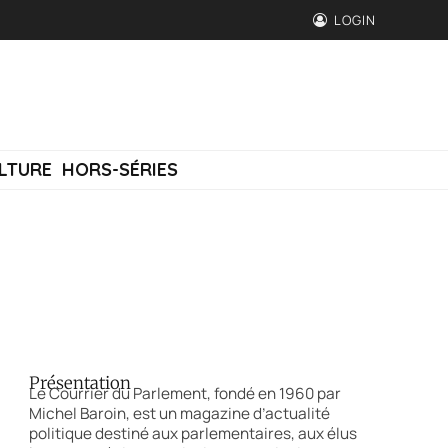
LOGIN
LTURE
HORS-SÉRIES
Présentation
Le Courrier du Parlement, fondé en 1960 par
Michel Baroin, est un magazine d’actualité
politique destiné aux parlementaires, aux élus