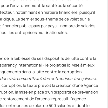
pour l’environnement, la santé ou la sécurité
otecteur, notamment en matière financière, puisqu’il
ridique. Le dernier sous-thème de ce volet sur la
ng financier public pays par pays – nombre de salariés,
– pour les entreprises multinationales.
 de la faiblesse de ses dispositifs de lutte contre la
arency International – le projet de loi vise à mieux
anquements dans la lutte contre la corruption
t donc à la compétitivité des entreprises françaises »
.
ticorruption, le texte prévoit la création d’une Agence
ruption, la mise en place d’un dispositif de prévention
le renforcement de l’arsenal répressif. L’agence
les entreprises de plus de 500 salariés et dont le