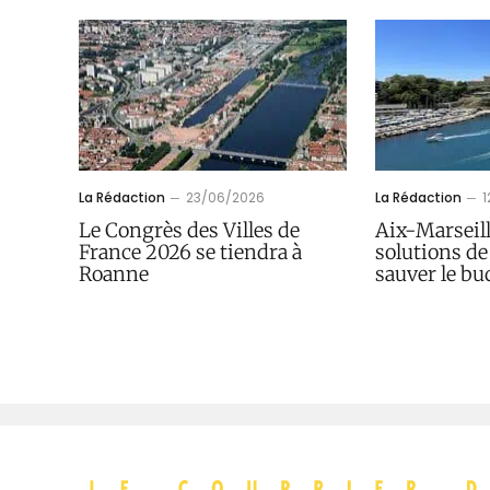
La Rédaction
23/06/2026
La Rédaction
Le Congrès des Villes de
Aix-Marseill
France 2026 se tiendra à
solutions de
Roanne
sauver le bu