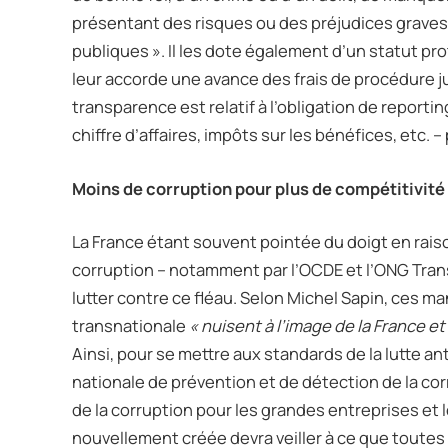
présentant des risques ou des préjudices graves 
publiques ». Il les dote également d’un statut pr
leur accorde une avance des frais de procédure ju
transparence est relatif à l’obligation de reporti
chiffre d’affaires, impôts sur les bénéfices, etc. 
Moins de corruption pour plus de compétitivité
La France étant souvent pointée du doigt en raison
corruption – notamment par l’OCDE et l’ONG Transp
lutter contre ce fléau. Selon Michel Sapin, ces m
transnationale
« nuisent à l’image de la France e
Ainsi, pour se mettre aux standards de la lutte an
nationale de prévention et de détection de la cor
de la corruption pour les grandes entreprises et 
nouvellement créée devra veiller à ce que toutes 