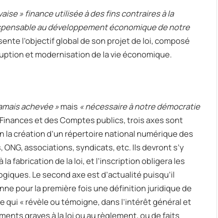
aise » finance utilisée à des fins contraires à la
ndispensable au développement économique de notre
nte l’objectif global de son projet de loi, composé
rruption et modernisation de la vie économique.
amais achevée »
mais
« nécessaire à notre démocratie
 Finances et des Comptes publics, trois axes sont
en la création d’un répertoire national numérique des
, ONG, associations, syndicats, etc. Ils devront s’y
a fabrication de la loi, et l’inscription obligera les
giques. Le second axe est d’actualité puisqu’il
onne pour la première fois une définition juridique de
e qui « révèle ou témoigne, dans l’intérêt général et
ments graves à la loi ou au règlement, ou de faits