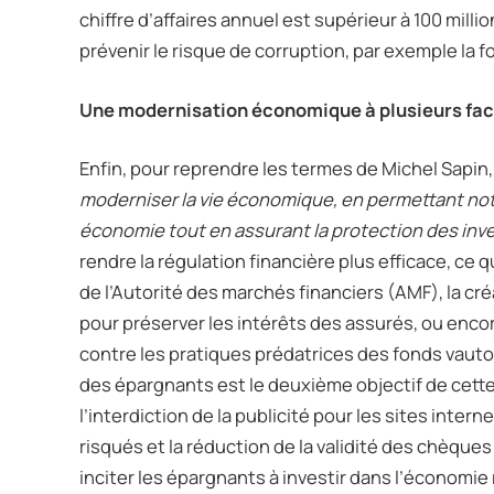
chiffre d’affaires annuel est supérieur à 100 mil
prévenir le risque de corruption, par exemple la f
Une modernisation économique à plusieurs fa
Enfin, pour reprendre les termes de Michel Sapin
moderniser la vie économique, en permettant no
économie tout en assurant la protection des inv
rendre la régulation financière plus efficace, c
de l’Autorité des marchés financiers (AMF), la cr
pour préserver les intérêts des assurés, ou enco
contre les pratiques prédatrices des fonds vaut
des épargnants est le deuxième objectif de cett
l’interdiction de la publicité pour les sites inte
risqués et la réduction de la validité des chèques d
inciter les épargnants à investir dans l’économie