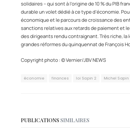
solidaires – qui sont à l’origine de 10 % du PIB fr
durable un volet dédié à ce type d’économie. Pour fin
économique et le parcours de croissance des ent
sanctions relatives aux retards de paiement et l
des dirigeants rendu contraignant. Très riche, la 
grandes réformes du quinquennat de François Holla
Copyright photo : © Vernier/JBV NEWS
économie
finances
loi Sapin 2
Michel Sapin
PUBLICATIONS
SIMILAIRES