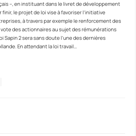
ançais –, en instituant dans le livret de développement
ir, le projet de loi vise à favoriser l’initiative
reprises, à travers par exemple le renforcement des
e vote des actionnaires au sujet des rémunérations
loi Sapin 2 sera sans doute l’une des dernières
nde. En attendant la loi travail…