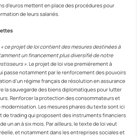
lions d’euros mettent en place des procédures pour
ormation de leurs salariés.
cettes
,
« ce projet de loi contient des mesures destinées à
tamment un financement plus diversifié de notre
estisseurs »
. Le projet de loi vise premièrement à
e qui passe notamment par le renforcement des pouvoirs
éation d’un régime français de résolution en assurance
re la sauvegarde des biens diplomatiques pour lutter
ours. Renforcer la protection des consommateurs et
e modernisation. Les mesures phares du texte sont ici
rnet de trading qui proposent des instruments financiers
e un an à six mois. Par ailleurs, le texte de loi veut
 réelle, et notamment dans les entreprises sociales et