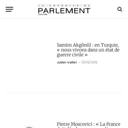
Samim Akgönül : en Turquie,
« nous vivons dans un état de
guerre civile »
Julien Vallet
11/09/2015
Pierre Moscovici : « La France