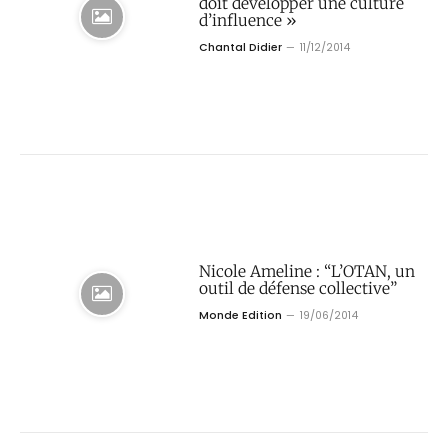
doit développer une culture
d’influence »
Chantal Didier
11/12/2014
Nicole Ameline : “L’OTAN, un
outil de défense collective”
Monde Edition
19/06/2014