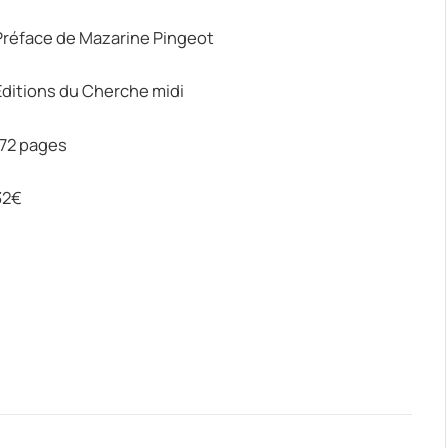
Préface de Mazarine Pingeot
Editions du Cherche midi
172 pages
32€