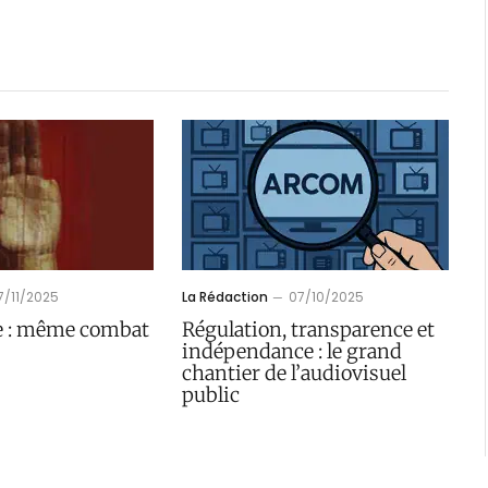
7/11/2025
La Rédaction
07/10/2025
re : même combat
Régulation, transparence et
indépendance : le grand
chantier de l’audiovisuel
public