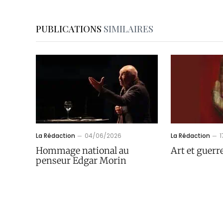
PUBLICATIONS
SIMILAIRES
La Rédaction
04/06/2026
La Rédaction
1
Hommage national au
Art et guer
penseur Edgar Morin