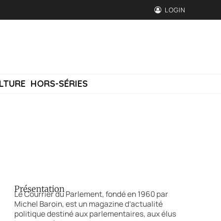
LOGIN
LTURE
HORS-SÉRIES
Présentation
Le Courrier du Parlement, fondé en 1960 par
Michel Baroin, est un magazine d’actualité
politique destiné aux parlementaires, aux élus