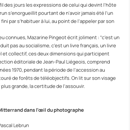
l des jours les expressions de celui qui devint l’hôte
n s’enorgueillit pourtant de n’avoir jamais été l’un
ini par s’habituer à lui, au point de l’appeler par son
eu connues, Mazarine Pingeot écrit joliment : “c’est un
́duit pas au socialisme, c’est un livre français, un livre
uel et collectif, ces deux dimensions qui participent
irection éditoriale de Jean-Paul Liégeois, comprend
nées 1970, pendant la période de l’accession au
uré de forêts de téléobjectifs. On lit sur son visage
lus grande, la certitude de l’assouvir.
Mitterrand dans l’œil du photographe
Pascal Lebrun