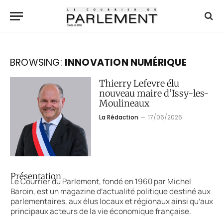
BROWSING:
INNOVATION NUMÉRIQUE
Thierry Lefevre élu
nouveau maire d’Issy-les-
Moulineaux
La Rédaction
17/06/2026
Présentation
Le Courrier du Parlement, fondé en 1960 par Michel
Baroin, est un magazine d’actualité politique destiné aux
parlementaires, aux élus locaux et régionaux ainsi qu’aux
principaux acteurs de la vie économique française.