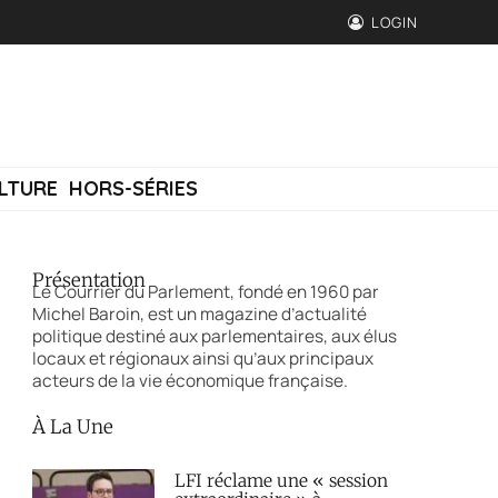
LOGIN
LTURE
HORS-SÉRIES
Présentation
Le Courrier du Parlement, fondé en 1960 par
Michel Baroin, est un magazine d’actualité
politique destiné aux parlementaires, aux élus
locaux et régionaux ainsi qu’aux principaux
acteurs de la vie économique française.
À La Une
LFI réclame une « session