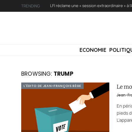
TRENDING
ECONOMIE
POLITIQ
BROWSING:
TRUMP
L'ÉDITO DE JEAN-FRANÇOIS BÈGE
Le mo
Jean-Fr
En péri
pieds d
L’appar