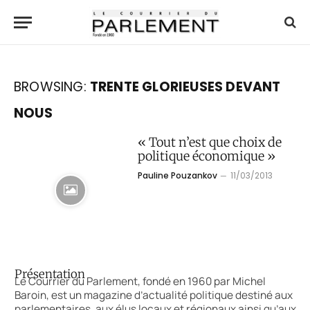
BROWSING:
TRENTE GLORIEUSES DEVANT
NOUS
« Tout n’est que choix de
politique économique »
Pauline Pouzankov
11/03/2013
Présentation
Le Courrier du Parlement, fondé en 1960 par Michel
Baroin, est un magazine d’actualité politique destiné aux
parlementaires, aux élus locaux et régionaux ainsi qu’aux