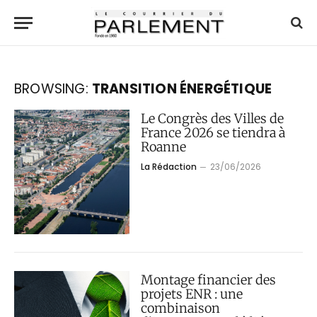
BROWSING:
TRANSITION ÉNERGÉTIQUE
Le Congrès des Villes de
France 2026 se tiendra à
Roanne
La Rédaction
23/06/2026
Montage financier des
projets ENR : une
combinaison