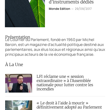
d’instruments dédiés
Monde Edition
29/09/2017
Présentation
Le Courrier du Parlement, fondé en 1960 par Michel
Baroin, est un magazine d’actualité politique destiné aux
parlementaires, aux élus locaux et régionaux ainsi qu’aux
principaux acteurs de la vie économique française.
À La Une
LFI réclame une « session
extraordinaire » à l’Assemblée
nationale pour lutter contre les
incendies
« Le droit à l’aide à mourir »
définitivement adopté au Parlement