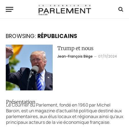
BROWSING:
RÉPUBLICAINS
Trump et nous
Jean-François Bège
07/11/2024
Présentation
Le Courrier du Parlement, fondé en 1960 par Michel
Baroin, est un magazine d’actualité politique destiné aux
parlementaires, aux élus locaux et régionaux ainsi qu’aux
principaux acteurs de la vie économique française.