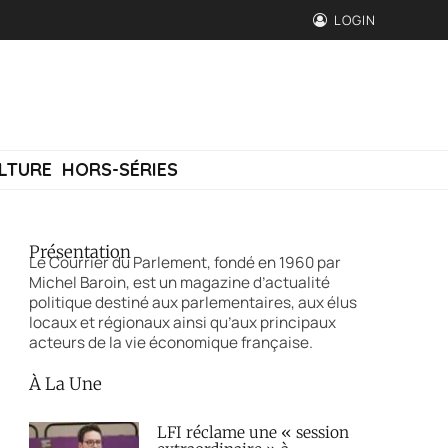
LOGIN
LTURE
HORS-SÉRIES
Présentation
Le Courrier du Parlement, fondé en 1960 par
Michel Baroin, est un magazine d’actualité
politique destiné aux parlementaires, aux élus
locaux et régionaux ainsi qu’aux principaux
acteurs de la vie économique française.
À La Une
LFI réclame une « session