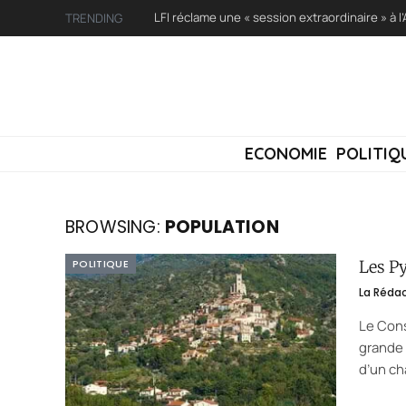
TRENDING
ECONOMIE
POLITIQ
BROWSING:
POPULATION
POLITIQUE
Les P
La Réda
Le Cons
grande 
d’un c