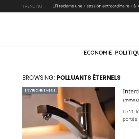
TRENDING
ECONOMIE
POLITIQ
BROWSING:
POLLUANTS ÉTERNELS
ENVIRONNEMENT
Interd
Emma La
Le 20 f
portée 