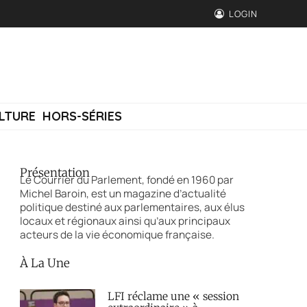
LOGIN
LTURE
HORS-SÉRIES
Présentation
Le Courrier du Parlement, fondé en 1960 par
Michel Baroin, est un magazine d’actualité
politique destiné aux parlementaires, aux élus
locaux et régionaux ainsi qu’aux principaux
acteurs de la vie économique française.
À La Une
LFI réclame une « session