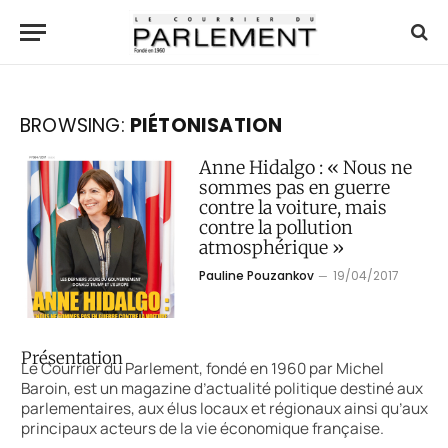
BROWSING:
PIÉTONISATION
Anne Hidalgo : « Nous ne
sommes pas en guerre
contre la voiture, mais
contre la pollution
atmosphérique »
Pauline Pouzankov
19/04/2017
Présentation
Le Courrier du Parlement, fondé en 1960 par Michel
Baroin, est un magazine d’actualité politique destiné aux
parlementaires, aux élus locaux et régionaux ainsi qu’aux
principaux acteurs de la vie économique française.