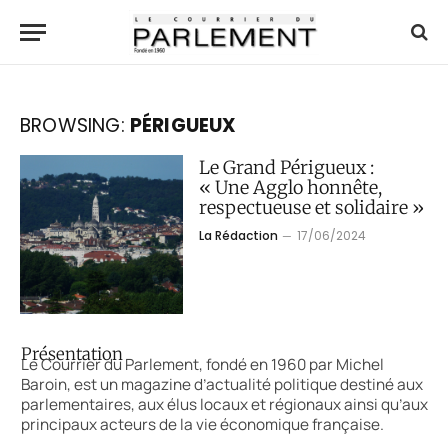
BROWSING:
PÉRIGUEUX
Le Grand Périgueux :
« Une Agglo honnête,
respectueuse et solidaire »
La Rédaction
17/06/2024
Présentation
Le Courrier du Parlement, fondé en 1960 par Michel
Baroin, est un magazine d’actualité politique destiné aux
parlementaires, aux élus locaux et régionaux ainsi qu’aux
principaux acteurs de la vie économique française.