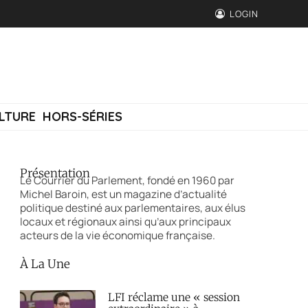
LOGIN
LTURE
HORS-SÉRIES
Présentation
Le Courrier du Parlement, fondé en 1960 par
Michel Baroin, est un magazine d’actualité
politique destiné aux parlementaires, aux élus
locaux et régionaux ainsi qu’aux principaux
acteurs de la vie économique française.
À La Une
LFI réclame une « session