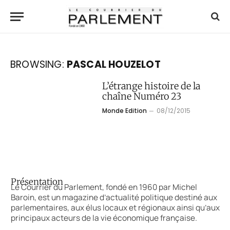
BROWSING:
PASCAL HOUZELOT
L’étrange histoire de la
chaîne Numéro 23
Monde Edition
08/12/2015
Présentation
Le Courrier du Parlement, fondé en 1960 par Michel
Baroin, est un magazine d’actualité politique destiné aux
parlementaires, aux élus locaux et régionaux ainsi qu’aux
principaux acteurs de la vie économique française.