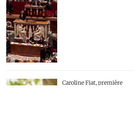
Caroline Fiat, première
aide-soignante à
l’Assemblée Nationale
Monde Edition
25/09/2017