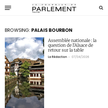
BROWSING:
PALAIS BOURBON
Assemblée nationale : la
question de l’Alsace de
retour sur la table
La Rédaction
07/04/2026