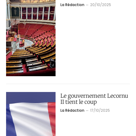
La Rédaction
20/10/2025
Le gouvernement Lecornu
II tient le coup
La Rédaction
17/10/2025