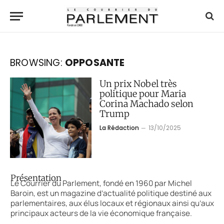
BROWSING:
OPPOSANTE
Un prix Nobel très
politique pour Maria
Corina Machado selon
Trump
La Rédaction
13/10/2025
Présentation
Le Courrier du Parlement, fondé en 1960 par Michel
Baroin, est un magazine d’actualité politique destiné aux
parlementaires, aux élus locaux et régionaux ainsi qu’aux
principaux acteurs de la vie économique française.