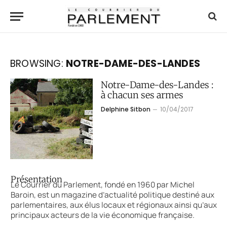
BROWSING:
NOTRE-DAME-DES-LANDES
Notre-Dame-des-Landes :
à chacun ses armes
Delphine Sitbon
10/04/2017
Présentation
Le Courrier du Parlement, fondé en 1960 par Michel
Baroin, est un magazine d’actualité politique destiné aux
parlementaires, aux élus locaux et régionaux ainsi qu’aux
principaux acteurs de la vie économique française.