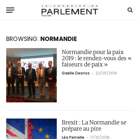
BROWSING:
NORMANDIE
Normandie pour la paix
2019 : le rendez-vous des «
faiseurs de paix »
Gaëlle Desnos
22/05/2019
Brexit : La Normandie se
prépare au pire
Léa Pernelle
17/10/2018