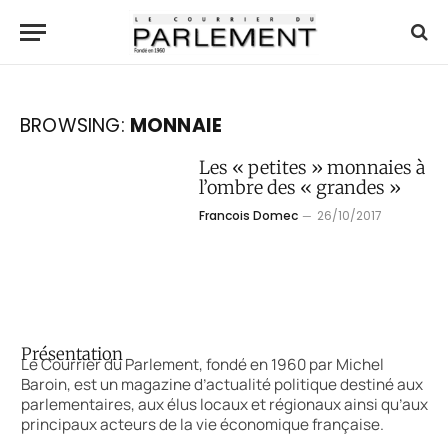
BROWSING:
MONNAIE
Les « petites » monnaies à
l’ombre des « grandes »
Francois Domec
26/10/2017
Présentation
Le Courrier du Parlement, fondé en 1960 par Michel
Baroin, est un magazine d’actualité politique destiné aux
parlementaires, aux élus locaux et régionaux ainsi qu’aux
principaux acteurs de la vie économique française.