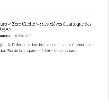
rs « Zéro Cliché » : des élèves à l’attaque des
otypes
augeois
16/06/2017
 juin, le Défenseur des droits accueillait la cérémonie de
des Prix de la cinquième édition du concours…