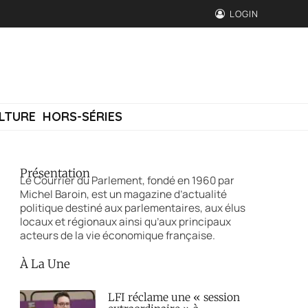
LOGIN
LTURE
HORS-SÉRIES
Présentation
Le Courrier du Parlement, fondé en 1960 par
Michel Baroin, est un magazine d’actualité
politique destiné aux parlementaires, aux élus
locaux et régionaux ainsi qu’aux principaux
acteurs de la vie économique française.
À La Une
LFI réclame une « session