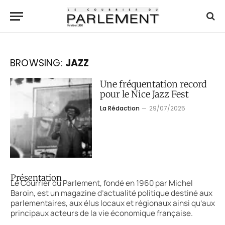
BROWSING:
JAZZ
Une fréquentation record
pour le Nice Jazz Fest
La Rédaction
29/07/2025
Présentation
Le Courrier du Parlement, fondé en 1960 par Michel
Baroin, est un magazine d’actualité politique destiné aux
parlementaires, aux élus locaux et régionaux ainsi qu’aux
principaux acteurs de la vie économique française.