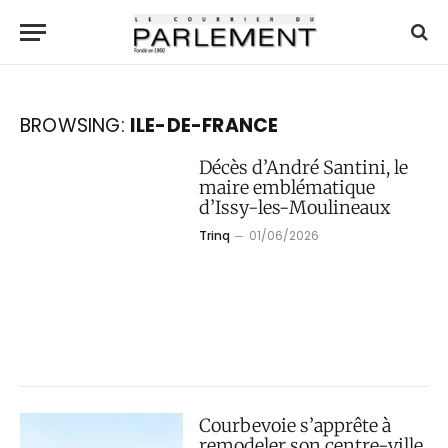
BROWSING:
ILE-DE-FRANCE
Décès d’André Santini, le
maire emblématique
d’Issy-les-Moulineaux
Trinq
01/06/2026
Courbevoie s’apprête à
remodeler son centre-ville