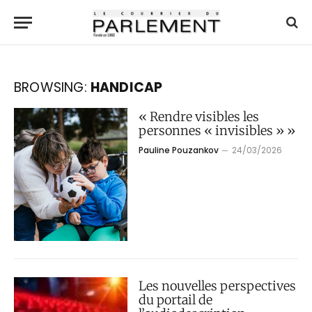
BROWSING:
HANDICAP
« Rendre visibles les
personnes « invisibles » »
Pauline Pouzankov
24/03/2026
Les nouvelles perspectives
du portail de