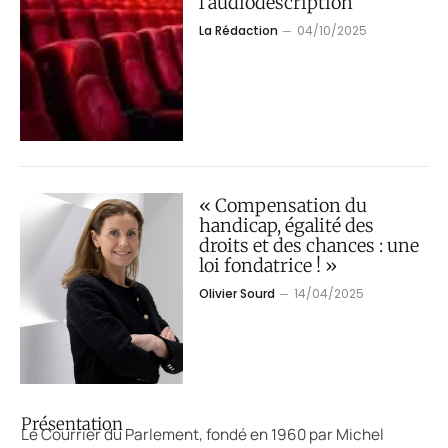
l’audiodescription
La Rédaction
04/10/2025
« Compensation du
handicap, égalité des
droits et des chances : une
loi fondatrice ! »
Olivier Sourd
14/04/2025
Présentation
Le Courrier du Parlement, fondé en 1960 par Michel