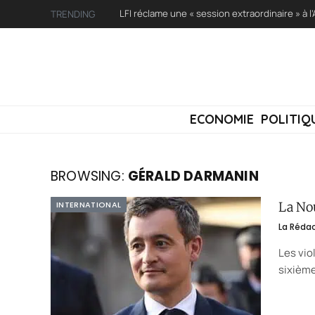
TRENDING
ECONOMIE
POLITIQ
BROWSING:
GÉRALD DARMANIN
INTERNATIONAL
La Nou
La Réda
Les vio
sixième