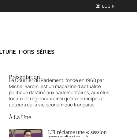
LOGIN
LTURE
HORS-SÉRIES
Présentation
Le Courrier du Parlement, fondé en 1960 par
Michel Baroin, est un magazine d’actualité
politique destiné aux parlementaires, aux élus
locaux et régionaux ainsi qu’aux principaux
acteurs de la vie économique française.
À La Une
LFI réclame une « session