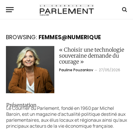
BROWSING:
FEMMES@NUMERIQUE
« Choisir une technologie
souveraine demande du
courage »
Pauline Pouzankov
27/05/2026
Présentation
Le Courrier du Parlement, fondé en 1960 par Michel
Baroin, est un magazine d’actualité politique destiné aux
parlementaires, aux élus locaux et régionaux ainsi qu’aux
principaux acteurs de la vie économique française.