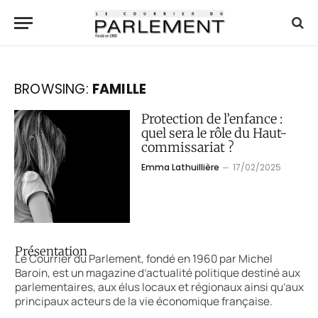
BROWSING:
FAMILLE
Protection de l’enfance :
quel sera le rôle du Haut-
commissariat ?
Emma Lathuillière
17/02/2025
Présentation
Le Courrier du Parlement, fondé en 1960 par Michel
Baroin, est un magazine d’actualité politique destiné aux
parlementaires, aux élus locaux et régionaux ainsi qu’aux
principaux acteurs de la vie économique française.