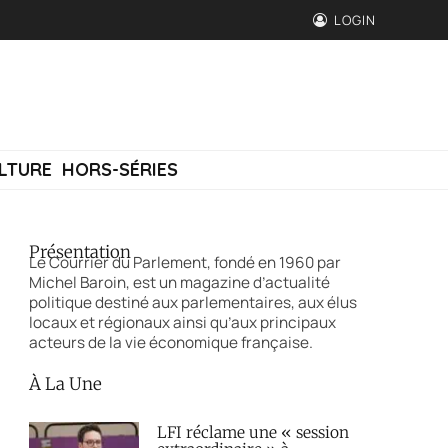
LOGIN
LTURE
HORS-SÉRIES
Présentation
Le Courrier du Parlement, fondé en 1960 par
Michel Baroin, est un magazine d’actualité
politique destiné aux parlementaires, aux élus
locaux et régionaux ainsi qu’aux principaux
acteurs de la vie économique française.
À La Une
LFI réclame une « session