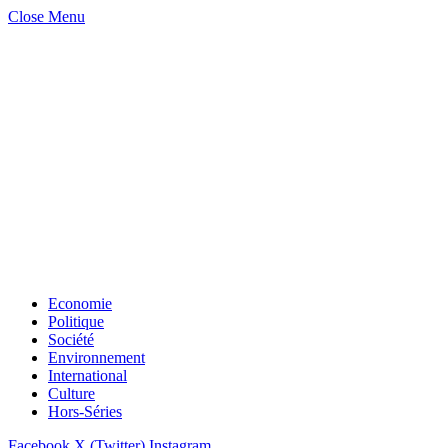
Close Menu
Economie
Politique
Société
Environnement
International
Culture
Hors-Séries
Facebook
X (Twitter)
Instagram