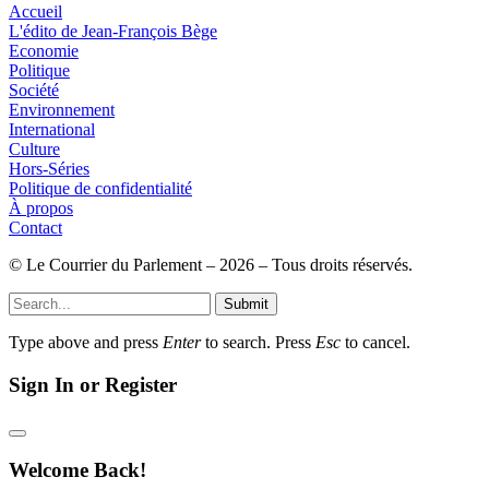
Accueil
L'édito de Jean-François Bège
Economie
Politique
Société
Environnement
International
Culture
Hors-Séries
Politique de confidentialité
À propos
Contact
© Le Courrier du Parlement – 2026 – Tous droits réservés.
Submit
Type above and press
Enter
to search. Press
Esc
to cancel.
Sign In or Register
Welcome Back!