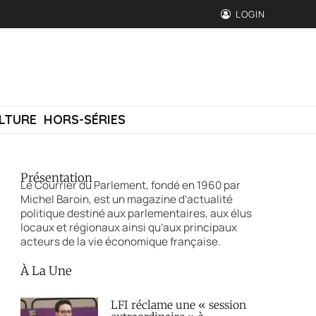
LOGIN
LTURE
HORS-SÉRIES
Présentation
Le Courrier du Parlement, fondé en 1960 par
Michel Baroin, est un magazine d’actualité
politique destiné aux parlementaires, aux élus
locaux et régionaux ainsi qu’aux principaux
acteurs de la vie économique française.
À La Une
LFI réclame une « session