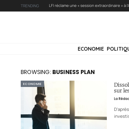
TRENDING
ECONOMIE
POLITIQ
BROWSING:
BUSINESS PLAN
ECONOMIE
Dissol
sur le
La Réda
D’après
investi