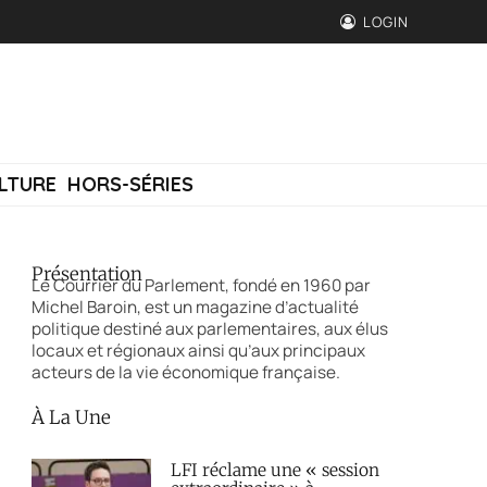
LOGIN
LTURE
HORS-SÉRIES
Présentation
Le Courrier du Parlement, fondé en 1960 par
Michel Baroin, est un magazine d’actualité
politique destiné aux parlementaires, aux élus
locaux et régionaux ainsi qu’aux principaux
acteurs de la vie économique française.
À La Une
LFI réclame une « session