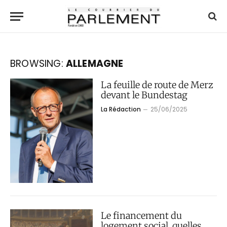
BROWSING:
ALLEMAGNE
La feuille de route de Merz
devant le Bundestag
La Rédaction
25/06/2025
Le financement du
logement social, quelles