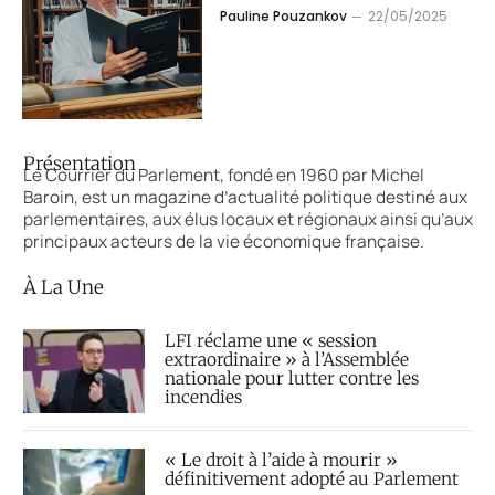
Pauline Pouzankov
22/05/2025
Présentation
Le Courrier du Parlement, fondé en 1960 par Michel
Baroin, est un magazine d’actualité politique destiné aux
parlementaires, aux élus locaux et régionaux ainsi qu’aux
principaux acteurs de la vie économique française.
À La Une
LFI réclame une « session
extraordinaire » à l’Assemblée
nationale pour lutter contre les
incendies
« Le droit à l’aide à mourir »
définitivement adopté au Parlement