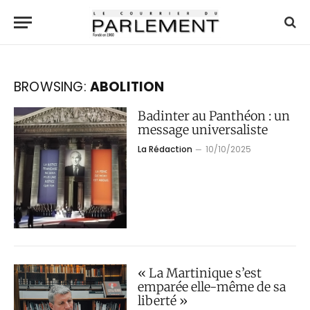
BROWSING:
ABOLITION
Badinter au Panthéon : un
message universaliste
La Rédaction
10/10/2025
« La Martinique s’est
emparée elle-même de sa
liberté »