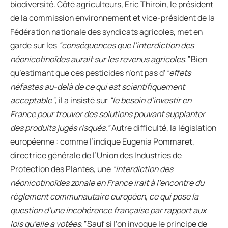
biodiversité. Côté agriculteurs, Eric Thiroin, le président
de la commission environnement et vice-président de la
Fédération nationale des syndicats agricoles, met en
garde sur les
“conséquences que l’interdiction des
néonicotinoïdes aurait sur les revenus agricoles.”
Bien
qu’estimant que ces pesticides n’ont pas d’
“effets
néfastes au-delà de ce qui est scientifiquement
acceptable”
, il a insisté sur
“le besoin d’investir en
France pour trouver des solutions pouvant supplanter
des produits jugés risqués.”
Autre difficulté, la législation
européenne : comme l’indique Eugenia Pommaret,
directrice générale de l’Union des Industries de
Protection des Plantes, une
“interdiction des
néonicotinoïdes zonale en France irait à l’encontre du
règlement communautaire européen, ce qui pose la
question d’une incohérence française par rapport aux
lois qu’elle a votées.”
Sauf si l’on invoque le principe de