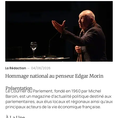
La Rédaction
04/06/2026
Hommage national au penseur Edgar Morin
Présentation
Le Courrier du Parlement, fondé en 1960 par Michel
Baroin, est un magazine d’actualité politique destiné aux
parlementaires, aux élus locaux et régionaux ainsi qu’aux
principaux acteurs de la vie économique française.
À La Une