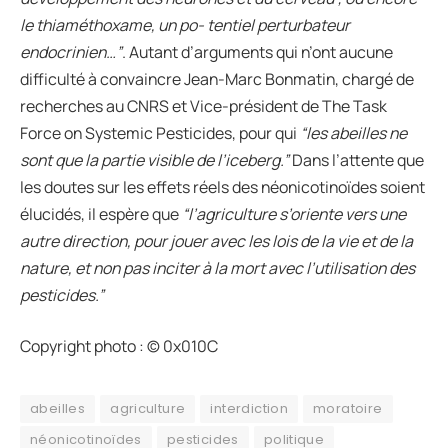
le thiaméthoxame, un po- tentiel perturbateur
endocrinien…”
. Autant d’arguments qui n’ont aucune
difficulté à convaincre Jean-Marc Bonmatin, chargé de
recherches au CNRS et Vice-président de The Task
Force on Systemic Pesticides, pour qui
“les abeilles ne
sont que la partie visible de l’iceberg.”
Dans l’attente que
les doutes sur les effets réels des néonicotinoïdes soient
élucidés, il espère que
“l’agriculture s’oriente vers une
autre direction, pour jouer avec les lois de la vie et de la
nature, et non pas inciter à la mort avec l’utilisation des
pesticides.”
Copyright photo : © 0x010C
abeilles
agriculture
interdiction
moratoire
néonicotinoïdes
pesticides
politique