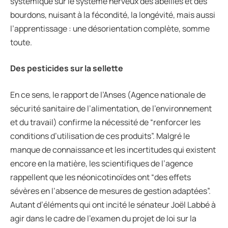
systémique sur le système nerveux des abeilles et des
bourdons, nuisant à la fécondité, la longévité, mais aussi
l’apprentissage : une désorientation complète, somme
toute.
Des pesticides sur la sellette
En ce sens, le rapport de l’Anses (Agence nationale de
sécurité sanitaire de l’alimentation, de l’environnement
et du travail) confirme la nécessité de “renforcer les
conditions d’utilisation de ces produits”. Malgré le
manque de connaissance et les incertitudes qui existent
encore en la matière, les scientifiques de l’agence
rappellent que les néonicotinoïdes ont “des effets
sévères en l’absence de mesures de gestion adaptées”.
Autant d’éléments qui ont incité le sénateur Joël Labbé à
agir dans le cadre de l’examen du projet de loi sur la