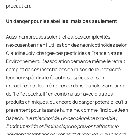
précaution.
Un danger pour les abeilles, mais pas seulement
Aussi nombreuses soient-elles, ces complexités
n’excusent en rien l’utilisation des néonicotinoïdes selon
Claudine Joly, chargée des pesticides à France Nature
Environnement. L’association demande même le retrait
complet de ces insecticides en raison de leur toxicité,
leur non-spécificité (d’autres espèces en sont
impactées) et leur rémanence dans les sols. Sans parler
de “l’effet cocktail” en combinaison avec d’autres
produits chimiques, ou encore du danger potentiel qu’ils
présentent pour la santé humaine, comme l’indique Jean
Sabech.
“Le thiaclopride, un cancérigène probable ;
l’acétamipride et l’imidaclopride peuvent affecter le
développement des neurones et du cerveau ; ou encore