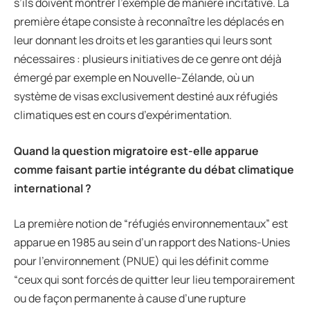
s’ils doivent montrer l’exemple de manière incitative. La
première étape consiste à reconnaître les déplacés en
leur donnant les droits et les garanties qui leurs sont
nécessaires : plusieurs initiatives de ce genre ont déjà
émergé par exemple en Nouvelle-Zélande, où un
système de visas exclusivement destiné aux réfugiés
climatiques est en cours d’expérimentation.
Quand la question migratoire est-elle apparue
comme faisant partie int
é
grante du d
é
bat climatique
international ?
La première notion de “réfugiés environnementaux” est
apparue en 1985 au sein d’un rapport des Nations-Unies
pour l’environnement (PNUE) qui les définit comme
“ceux qui sont forcés de quitter leur lieu temporairement
ou de façon permanente à cause d’une rupture