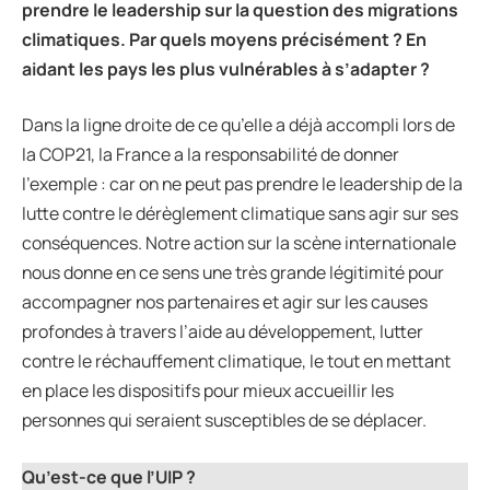
prendre le leadership sur la question des migrations
climatiques. Par quels moyens pr
é
cis
é
ment ? En
aidant les pays les plus vuln
é
rables
à
s
’
adapter ?
Dans la ligne droite de ce qu’elle a déjà accompli lors de
la COP21, la France a la responsabilité de donner
l’exemple : car on ne peut pas prendre le leadership de la
lutte contre le dérèglement climatique sans agir sur ses
conséquences. Notre action sur la scène internationale
nous donne en ce sens une très grande légitimité pour
accompagner nos partenaires et agir sur les causes
profondes à travers l’aide au développement, lutter
contre le réchauffement climatique, le tout en mettant
en place les dispositifs pour mieux accueillir les
personnes qui seraient susceptibles de se déplacer.
Qu’est-ce que l’UIP ?