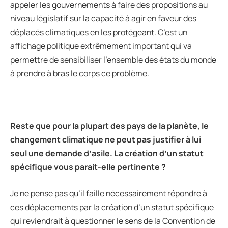
appeler les gouvernements à faire des propositions au
niveau législatif sur la capacité à agir en faveur des
déplacés climatiques en les protégeant. C’est un
affichage politique extrêmement important qui va
permettre de sensibiliser l’ensemble des états du monde
à prendre à bras le corps ce problème.
Reste que pour la plupart des pays de la plan
è
te, le
changement climatique ne peut pas justifier
à
lui
seul une demande d
’
asile. La cr
é
ation d
’
un statut
sp
é
cifique vous parait-elle pertinente ?
Je ne pense pas qu’il faille nécessairement répondre à
ces déplacements par la création d’un statut spécifique
qui reviendrait à questionner le sens de la Convention de