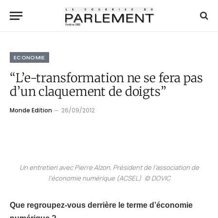
ECONOMIE
“L’e-transformation ne se fera pas
d’un claquement de doigts”
Monde Edition
26/09/2012
Un entretien avec Pierre Alzon, Président de l’association de
l’économie numérique (ACSEL) © DOVIC
Que regroupez-vous derrière le terme d’économie