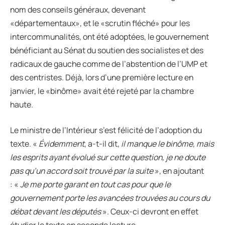
nom des conseils généraux, devenant
«départementaux», et le «scrutin fléché» pour les
intercommunalités, ont été adoptées, le gouvernement
bénéficiant au Sénat du soutien des socialistes et des
radicaux de gauche comme de l’abstention de l’UMP et
des centristes. Déjà, lors d’une première lecture en
janvier, le «binôme» avait été rejeté par la chambre
haute.
Le ministre de l’Intérieur s’est félicité de l’adoption du
texte. «
É
videmment
, a-t-il dit,
il manque le binôme, mais
les esprits ayant évolué sur cette question, je ne doute
pas qu’un accord soit trouvé par la suite
», en ajoutant
: «
Je me porte garant en tout cas pour que le
gouvernement porte les avancées trouvées au cours du
débat devant les députés
». Ceux-ci devront en effet