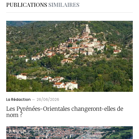
PUBLICATIONS
SIMILAIRES
La Rédaction
26/06/2026
Les Pyrénées-Orientales changeront-elles de
nom ?