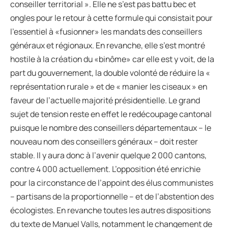
conseiller territorial ». Elle ne s’est pas battu bec et
ongles pour le retour à cette formule qui consistait pour
l’essentiel à «fusionner» les mandats des conseillers
généraux et régionaux. En revanche, elle s’est montré
hostile à la création du «binôme» car elle est y voit, de la
part du gouvernement, la double volonté de réduire la «
représentation rurale » et de « manier les ciseaux » en
faveur de l’actuelle majorité présidentielle. Le grand
sujet de tension reste en effet le redécoupage cantonal
puisque le nombre des conseillers départementaux – le
nouveau nom des conseillers généraux – doit rester
stable. Il y aura donc à l’avenir quelque 2 000 cantons,
contre 4 000 actuellement. L’opposition été enrichie
pour la circonstance de l’appoint des élus communistes
– partisans de la proportionnelle – et de l’abstention des
écologistes. En revanche toutes les autres dispositions
du texte de Manuel Valls, notamment le changement de