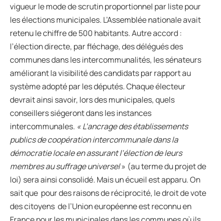
vigueur le mode de scrutin proportionnel par liste pour
les élections municipales. L’Assemblée nationale avait
retenu le chiffre de 500 habitants. Autre accord :
l’élection directe, par fléchage, des délégués des
communes dans les intercommunalités, les sénateurs
améliorant la visibilité des candidats par rapport au
système adopté par les députés. Chaque électeur
devrait ainsi savoir, lors des municipales, quels
conseillers siégeront dans les instances
intercommunales.
« L’ancrage des établissements
publics de coopération intercommunale dans la
démocratie locale en assurant l’élection de leurs
membres au suffrage universel
» (au terme du projet de
loi) sera ainsi consolidé. Mais un écueil est apparu. On
sait que pour des raisons de réciprocité, le droit de vote
des citoyens de l’Union européenne est reconnu en
France pour les municipales dans les communes où ils