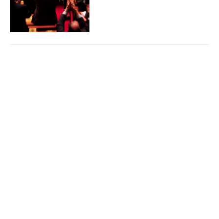
Mercredi, salle empire :
Rachita Dati multi-casquette
Monde Edition
11/03/2013