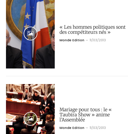
« Les hommes politiques sont
des compétiteurs nés »
Monde Edition
11/03/2013
Mariage pour tous : le «
Taubira Show » anime
l’Assemblée
Monde Edition
11/03/2013