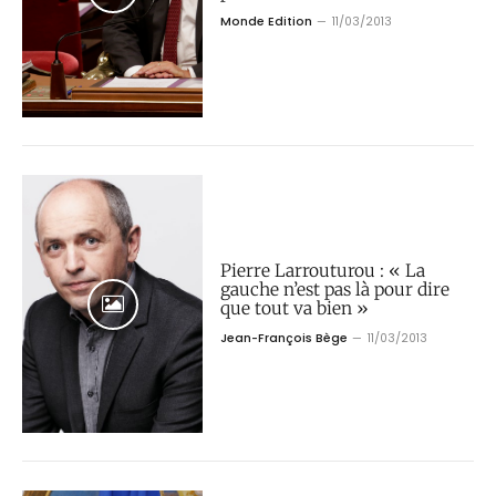
Monde Edition
11/03/2013
Pierre Larrouturou : « La
gauche n’est pas là pour dire
que tout va bien »
Jean-François Bège
11/03/2013