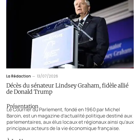
La Rédaction
13/07/2026
Décès du sénateur Lindsey Graham, fidèle allié
de Donald Trump
Présentation
Le Courrier du Parlement, fondé en 1960 par Michel
Baroin, est un magazine d’actualité politique destiné aux
parlementaires, aux élus locaux et régionaux ainsi qu’aux
principaux acteurs de la vie économique française.