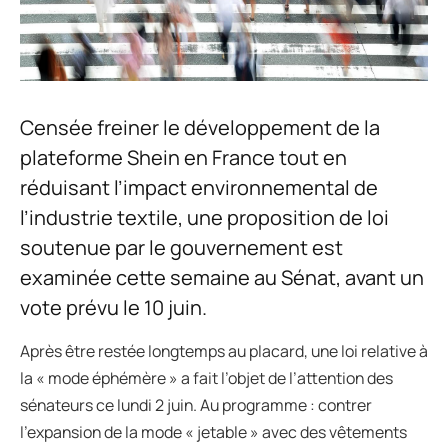
Censée freiner le développement de la
plateforme Shein en France tout en
réduisant l’impact environnemental de
l’industrie textile, une proposition de loi
soutenue par le gouvernement est
examinée cette semaine au Sénat, avant un
vote prévu le 10 juin.
Après être restée longtemps au placard, une loi relative à
la « mode éphémère » a fait l’objet de l’attention des
sénateurs ce lundi 2 juin. Au programme : contrer
l’expansion de la mode « jetable » avec des vêtements