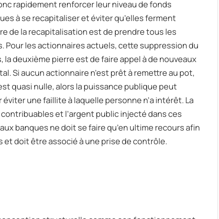
nc rapidement renforcer leur niveau de fonds
ues à se recapitaliser et éviter qu’elles ferment
rre de la recapitalisation est de prendre tous les
s. Pour les actionnaires actuels, cette suppression du
, la deuxième pierre est de faire appel à de nouveaux
l. Si aucun actionnaire n’est prêt à remettre au pot,
est quasi nulle, alors la puissance publique peut
iter une faillite à laquelle personne n’a intérêt. La
 contribuables et l’argent public injecté dans ces
 aux banques ne doit se faire qu’en ultime recours afin
et doit être associé à une prise de contrôle.