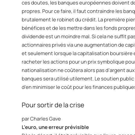
ces doutes, les banques européennes doivent do
propres. Pour ce faire, il faut contraindre les banq
brutalement le robinet du crédit. La première pie
bénéfices et de les mettre dans les fonds propre
dividende est un moindre mal. Si cela ne suffit pas
actionnaires privés via une augmentation de capita
et seulement lorsque la capitalisation boursière 
racheter les actions pour un prix symbolique pour év
nationalisation ne coûtera alors pas d’argent aux
banques sera utilisé utilement. Le soutien public
d’en minimiser le coût pour les finances publiques 
Pour sortir de la crise
par Charles Gave
L’euro, une erreur prévisible