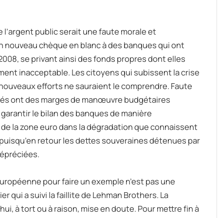
 l’argent public serait une faute morale et
n nouveau chèque en blanc à des banques qui ont
008, se privant ainsi des fonds propres dont elles
ment inacceptable. Les citoyens qui subissent la crise
 nouveaux efforts ne sauraient le comprendre. Faute
tés ont des marges de manœuvre budgétaires
 garantir le bilan des banques de manière
ble de la zone euro dans la dégradation que connaissent
ux puisqu’en retour les dettes souveraines détenues par
préciées.
uropéenne pour faire un exemple n’est pas une
r qui a suivi la faillite de Lehman Brothers. La
, à tort ou à raison, mise en doute. Pour mettre fin à