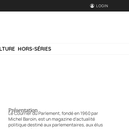
LOGIN
LTURE
HORS-SÉRIES
Présentation
Le Courrier du Parlement, fondé en 1960 par
Michel Baroin, est un magazine d’actualité
politique destiné aux parlementaires, aux élus