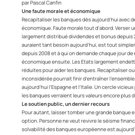
par Pascal Canfin
Une faute morale et économique
Recapitaliser les banques dès aujourd’hui avec de
économique. Faute morale tout d’abord. Verser u
largement distribué dividendes et bonus depuis 2
auraient tant besoin aujourd’hui, est tout simple
depuis 2008 et à qui on demande chaque jour de
économique ensuite. Les Etats largement endet
réduites pour aider les banques. Recapitaliser ou
inconsidérée pourrait finir d’entraîner l’ensem
aujourd’hui l’Espagne et l’Italie. Un cercle vicie
les banques verraient leurs valeurs encore plus dé
Le soutien public, un dernier recours
Pour autant, laisser tomber une grande banque e
option. Personne ne veut revivre le séisme financie
solvabilité des banques européenne est aujourd’hui