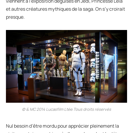
viennent à l’exposition déguisés en Jedi, Princesse Leia
et autres créatures mythiques de la saga. On s’y croirait
presque.
© & MC 2014 Lucasfilm Ltée.Tous droits réservés
Nul besoin d’être mordu pour apprécier pleinement la