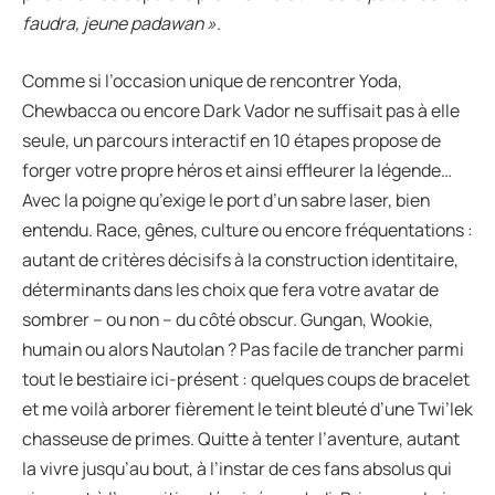
faudra, jeune padawan »
.
Comme si l’occasion unique de rencontrer Yoda,
Chewbacca ou encore Dark Vador ne suffisait pas à elle
seule, un parcours interactif en 10 étapes propose de
forger votre propre héros et ainsi effleurer la légende…
Avec la poigne qu’exige le port d’un sabre laser, bien
entendu. Race, gênes, culture ou encore fréquentations :
autant de critères décisifs à la construction identitaire,
déterminants dans les choix que fera votre avatar de
sombrer – ou non – du côté obscur. Gungan, Wookie,
humain ou alors Nautolan ? Pas facile de trancher parmi
tout le bestiaire ici-présent : quelques coups de bracelet
et me voilà arborer fièrement le teint bleuté d’une Twi’lek
chasseuse de primes. Quitte à tenter l’aventure, autant
la vivre jusqu’au bout, à l’instar de ces fans absolus qui