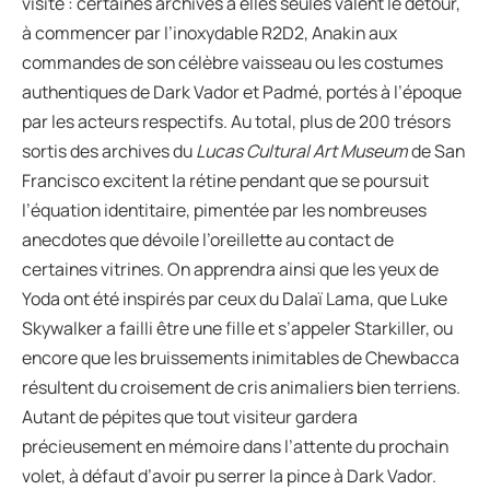
visite : certaines archives à elles seules valent le détour,
à commencer par l’inoxydable R2D2, Anakin aux
commandes de son célèbre vaisseau ou les costumes
authentiques de Dark Vador et Padmé, portés à l’époque
par les acteurs respectifs. Au total, plus de 200 trésors
sortis des archives du
Lucas Cultural Art Museum
de San
Francisco excitent la rétine pendant que se poursuit
l’équation identitaire, pimentée par les nombreuses
anecdotes que dévoile l’oreillette au contact de
certaines vitrines. On apprendra ainsi que les yeux de
Yoda ont été inspirés par ceux du Dalaï Lama, que Luke
Skywalker a failli être une fille et s’appeler Starkiller, ou
encore que les bruissements inimitables de Chewbacca
résultent du croisement de cris animaliers bien terriens.
Autant de pépites que tout visiteur gardera
précieusement en mémoire dans l’attente du prochain
volet, à défaut d’avoir pu serrer la pince à Dark Vador.