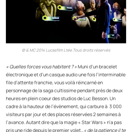
© & MC 2014 Lucasfilm Ltée.Tous droits réservés
« Quelles forces vous habitent ? »
Muni d’un bracelet
électronique et d’un casque audio une fois l’interminable
file d’attente franchie, vous voilà réincarné en
personnage de la saga cultissime pendant près de deux
heures en plein coeur des studios de Luc Besson. Un
cadre à la hauteur de l’évènement, qui carbure à 3 000
visiteurs par jour et des places réservées 2 semaines à
l’avance. Autant dire que la magie « Star Wars » n’a pas
pris une ride depuis le premier volet…
« de la patience il te