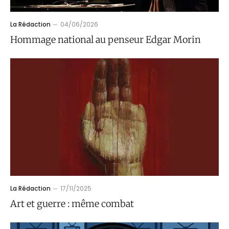
La Rédaction
04/06/2026
Hommage national au penseur Edgar Morin
La Rédaction
17/11/2025
Art et guerre : même combat