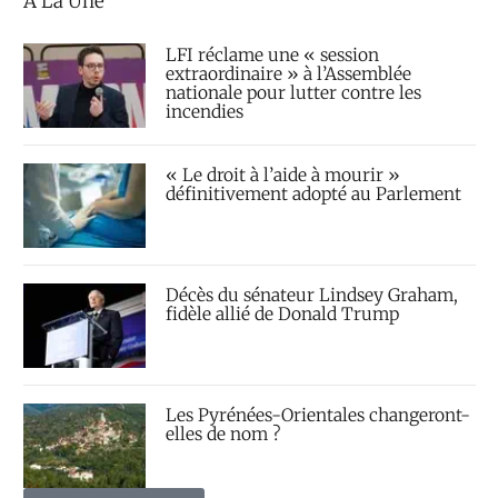
À La Une
LFI réclame une « session
extraordinaire » à l’Assemblée
nationale pour lutter contre les
incendies
« Le droit à l’aide à mourir »
définitivement adopté au Parlement
Décès du sénateur Lindsey Graham,
fidèle allié de Donald Trump
Les Pyrénées-Orientales changeront-
elles de nom ?