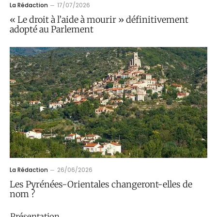
La Rédaction
17/07/2026
« Le droit à l’aide à mourir » définitivement
adopté au Parlement
La Rédaction
26/06/2026
Les Pyrénées-Orientales changeront-elles de
nom ?
Présentation