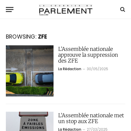
BROWSING:
ZFE
L’Assemblée nationale
approuve la suppression
des ZFE
La Rédaction
30/05/2025
L’Assemblée nationale met
un stop aux ZFE
La Rédaction
27/03/2025