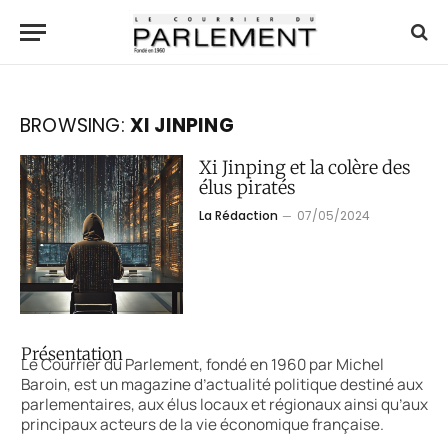
BROWSING:
XI JINPING
Xi Jinping et la colère des
élus piratés
La Rédaction
07/05/2024
Présentation
Le Courrier du Parlement, fondé en 1960 par Michel
Baroin, est un magazine d’actualité politique destiné aux
parlementaires, aux élus locaux et régionaux ainsi qu’aux
principaux acteurs de la vie économique française.