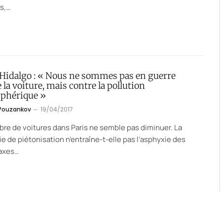
s,…
Hidalgo : « Nous ne sommes pas en guerre
 la voiture, mais contre la pollution
phérique »
 Pouzankov
19/04/2017
re de voitures dans Paris ne semble pas diminuer. La
ie de piétonisation n’entraîne-t-elle pas l’asphyxie des
 axes…