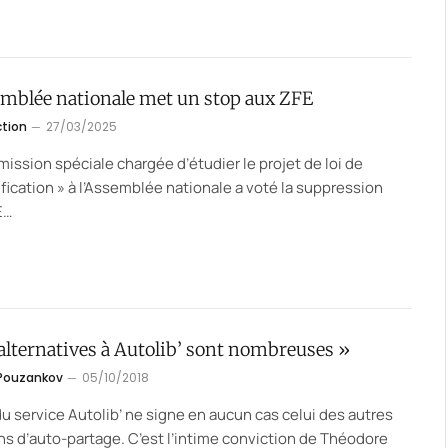
emblée nationale met un stop aux ZFE
ction
27/03/2025
ission spéciale chargée d’étudier le projet de loi de
ification » à l’Assemblée nationale a voté la suppression
E…
alternatives à Autolib’ sont nombreuses »
 Pouzankov
05/10/2018
 du service Autolib’ ne signe en aucun cas celui des autres
ns d’auto-partage. C’est l’intime conviction de Théodore