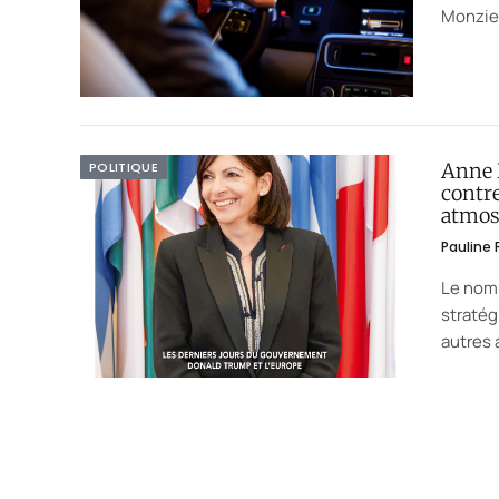
Monzie
POLITIQUE
Anne 
contre
atmos
Pauline
Le nomb
stratég
autres