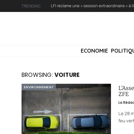
TRENDING
ECONOMIE
POLITIQ
BROWSING:
VOITURE
ENVIRONNEMENT
L’Ass
ZFE
La Réda
Le 28 m
feu ver