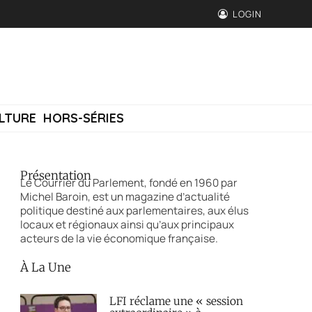
LOGIN
LTURE
HORS-SÉRIES
Présentation
Le Courrier du Parlement, fondé en 1960 par
Michel Baroin, est un magazine d’actualité
politique destiné aux parlementaires, aux élus
locaux et régionaux ainsi qu’aux principaux
acteurs de la vie économique française.
À La Une
LFI réclame une « session