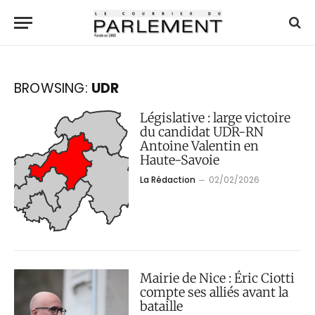
BROWSING:
UDR
Législative : large victoire
du candidat UDR-RN
Antoine Valentin en
Haute-Savoie
La Rédaction
02/02/2026
Mairie de Nice : Éric Ciotti
compte ses alliés avant la
bataille