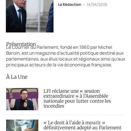
La Rédaction
14/06/2025
Présentation
Le Courrier du Parlement, fondé en 1960 par Michel
Baroin, est un magazine d’actualité politique destiné aux
parlementaires, aux élus locaux et régionaux ainsi qu’aux
principaux acteurs de la vie économique française.
À La Une
LFI réclame une « session
extraordinaire » à l’Assemblée
nationale pour lutter contre les
incendies
« Le droit à l’aide à mourir »
définitivement adopté au Parlement