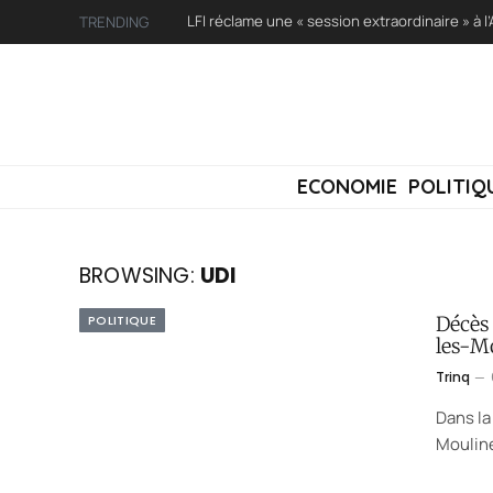
TRENDING
ECONOMIE
POLITIQ
BROWSING:
UDI
POLITIQUE
Décès
les-M
Trinq
Dans la
Mouline