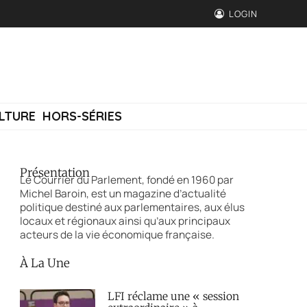
LOGIN
LTURE
HORS-SÉRIES
Présentation
Le Courrier du Parlement, fondé en 1960 par
Michel Baroin, est un magazine d’actualité
politique destiné aux parlementaires, aux élus
locaux et régionaux ainsi qu’aux principaux
acteurs de la vie économique française.
À La Une
LFI réclame une « session