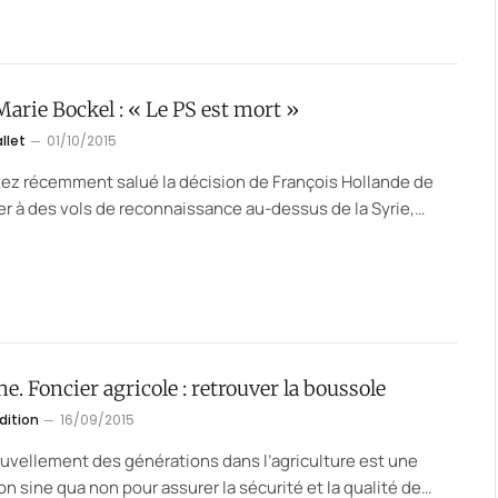
arie Bockel : « Le PS est mort »
allet
01/10/2015
ez récemment salué la décision de François Hollande de
r à des vols de reconnaissance au-dessus de la Syrie,…
e. Foncier agricole : retrouver la boussole
dition
16/09/2015
uvellement des générations dans l’agriculture est une
on sine qua non pour assurer la sécurité et la qualité de…