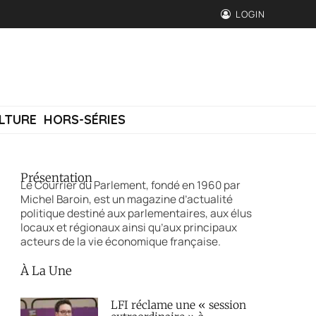
LOGIN
LTURE
HORS-SÉRIES
Présentation
Le Courrier du Parlement, fondé en 1960 par
Michel Baroin, est un magazine d’actualité
politique destiné aux parlementaires, aux élus
locaux et régionaux ainsi qu’aux principaux
acteurs de la vie économique française.
À La Une
LFI réclame une « session