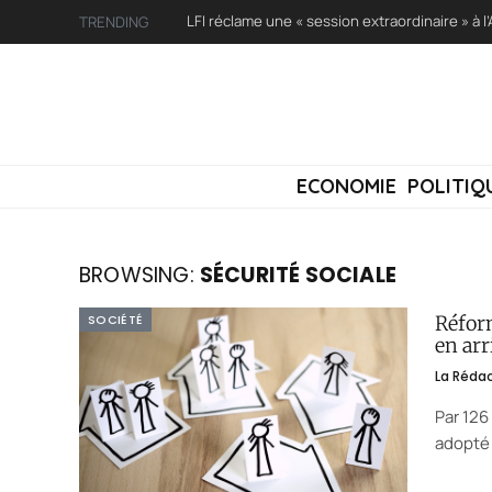
TRENDING
ECONOMIE
POLITIQ
BROWSING:
SÉCURITÉ SOCIALE
SOCIÉTÉ
Réform
en arr
La Réda
Par 126
adopté 