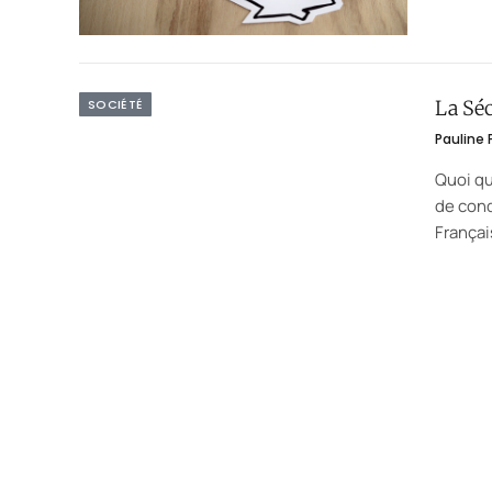
SOCIÉTÉ
La Séc
Pauline
Quoi qu
de cond
Françai