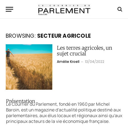
BROWSING:
SECTEUR AGRICOLE
Les terres agricoles, un
sujet crucial
Amélie Kroell
13/04/2022
Présentation
Le Courrier du Parlement, fondé en 1960 par Michel
Baroin, est un magazine d’actualité politique destiné aux
parlementaires, aux élus locaux et régionaux ainsi qu’aux
principaux acteurs de la vie économique française.