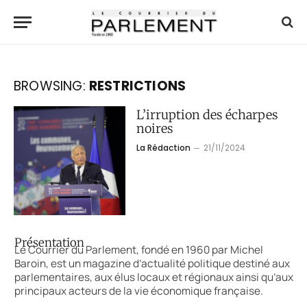
BROWSING:
RESTRICTIONS
L’irruption des écharpes
noires
La Rédaction
21/11/2024
Présentation
Le Courrier du Parlement, fondé en 1960 par Michel
Baroin, est un magazine d’actualité politique destiné aux
parlementaires, aux élus locaux et régionaux ainsi qu’aux
principaux acteurs de la vie économique française.