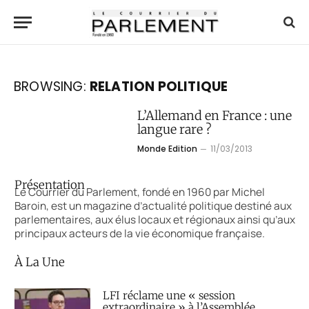
BROWSING:
RELATION POLITIQUE
L’Allemand en France : une
langue rare ?
Monde Edition
11/03/2013
Présentation
Le Courrier du Parlement, fondé en 1960 par Michel
Baroin, est un magazine d’actualité politique destiné aux
parlementaires, aux élus locaux et régionaux ainsi qu’aux
principaux acteurs de la vie économique française.
À La Une
LFI réclame une « session
extraordinaire » à l’Assemblée